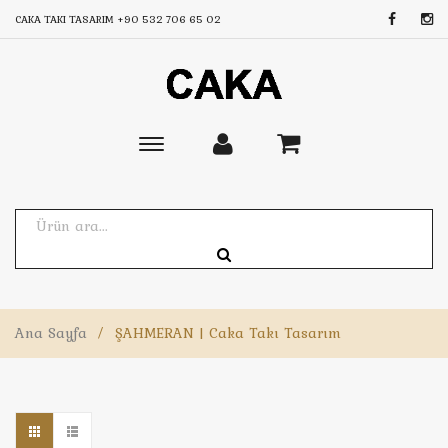
CAKA TAKI TASARIM
+90 532 706 65 02
Toggle
main
navigation
Ana Sayfa
/
ŞAHMERAN | Caka Takı Tasarım