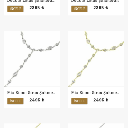
Double Lotus Şahmeran / Sarı
Double Lotus Şahmeran
2395 ₺
2395 ₺
İNCELE
İNCELE
Mix Stone Stras Şahmeran
Mix Stone Stras Şahmeran / Sarı
2495 ₺
2495 ₺
İNCELE
İNCELE