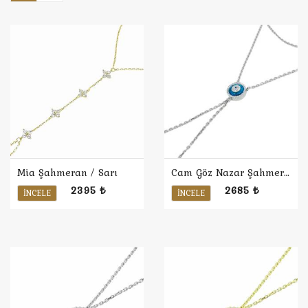
Mia Şahmeran / Sarı
Cam Göz Nazar Şahmeran
2395 ₺
2685 ₺
İNCELE
İNCELE