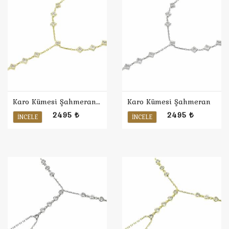
Karo Kümesi Şahmeran / Sarı
Karo Kümesi Şahmeran
2495 ₺
2495 ₺
İNCELE
İNCELE