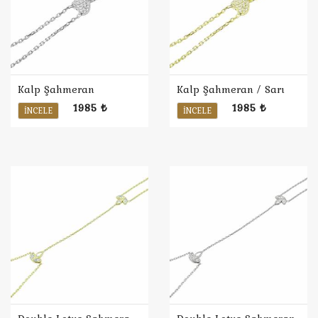
Kalp Şahmeran
Kalp Şahmeran / Sarı
1985 ₺
1985 ₺
İNCELE
İNCELE