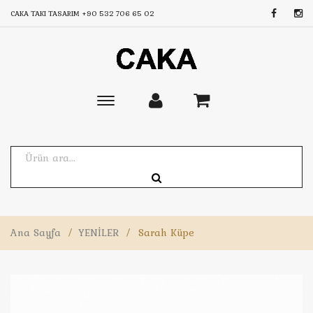
CAKA TAKI TASARIM
+90 532 706 65 02
Toggle
main
navigation
Ana Sayfa
/
YENİLER
/
Sarah Küpe