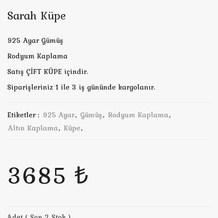
Sarah Küpe
925 Ayar Gümüş
Rodyum Kaplama
Satış ÇİFT KÜPE içindir.
Siparişleriniz 1 ile 3 iş gününde kargolanır.
Etiketler :
925 Ayar
,
Gümüş
,
Rodyum Kaplama
,
Altın Kaplama
,
Küpe
,
3685 ₺
Adet ( Son 2 Stok )