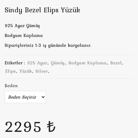
Sindy Bezel Elips Yüzük
925 Ayar Gümüş
Rodyum Kaplama
Siparişleriniz 1-3 iş gününde kargolanır.
Etiketler :
925 Ayar
,
Gümüş
,
Rodyum Kaplama
,
Bezel
,
Elips
,
Yüzük
,
Silver
,
Beden
2295 ₺