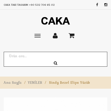
CAKA TAKI TASARIM
+90 532 706 65 02
Toggle
main
navigation
Ana Sayfa
/
YENİLER
/
Sindy Bezel Elips Yüzük