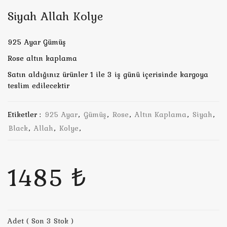
Siyah Allah Kolye
925 Ayar Gümüş
Rose altın kaplama
Satın aldığınız ürünler 1 ile 3 iş günü içerisinde kargoya
teslim edilecektir
Etiketler :
925 Ayar
,
Gümüş
,
Rose
,
Altın Kaplama
,
Siyah
,
Black
,
Allah
,
Kolye
,
1485 ₺
Adet ( Son 3 Stok )