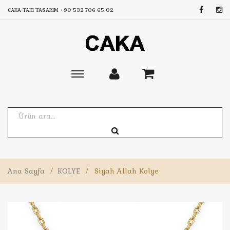
CAKA TAKI TASARIM
+90 532 706 65 02
Toggle
main
navigation
Ana Sayfa
/
KOLYE
/
Siyah Allah Kolye