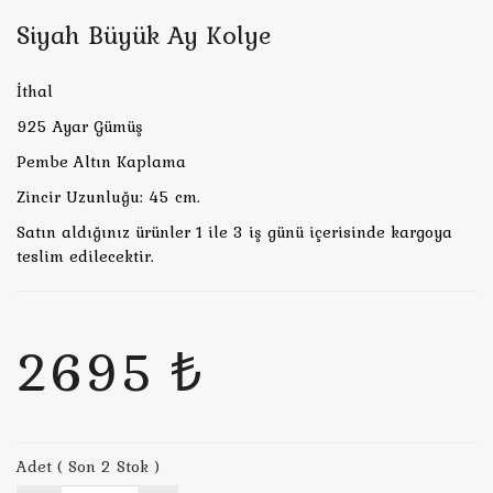
Siyah Büyük Ay Kolye
İthal
925 Ayar Gümüş
Pembe Altın Kaplama
Zincir Uzunluğu: 45 cm.
Satın aldığınız ürünler 1 ile 3 iş günü içerisinde kargoya
teslim edilecektir.
2695 ₺
Adet ( Son 2 Stok )