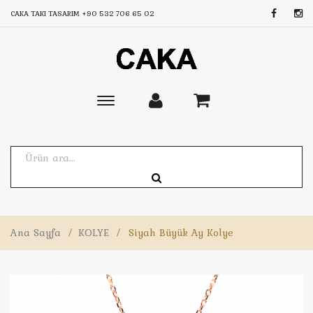
CAKA TAKI TASARIM
+90 532 706 65 02
Toggle
main
navigation
Ana Sayfa
/
KOLYE
/
Siyah Büyük Ay Kolye