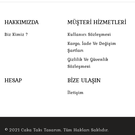
HAKKIMIZDA
MÜŞTERI HIZMETLERI
Biz Kimiz ?
Kullanıcı Sözleşmesi
Kargo, İade Ve Değişim
Şartları
Gizlilik Ve Güvenlik
Sözleşmesi
HESAP
BIZE ULAŞIN
İletişim
© 2021
Caka Takı Tasarım
. Tüm Hakları Saklıdır.