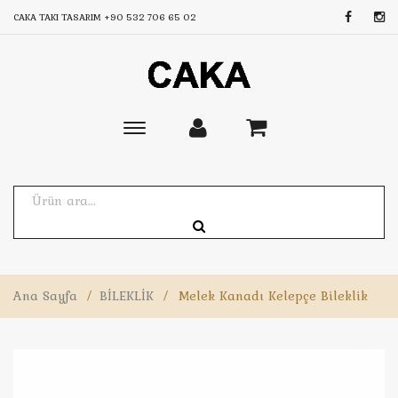
CAKA TAKI TASARIM
+90 532 706 65 02
Toggle
main
navigation
Ana Sayfa
/
BİLEKLİK
/
Melek Kanadı Kelepçe Bileklik