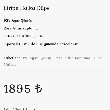
Stripe Halka Küpe
925 Ayar Gümüş
Rose Altın Kaplama
Satış ÇİFT KÜPE İçindir.
Siparişleriniz 1 ile 3 iş gününde kargolanır.
Etiketler :
925 Ayar
,
Gümüş
,
Rose
,
Altın Kaplama
,
Küpe
,
Halka
,
1895 ₺
Adet ( Son 1 Stok )