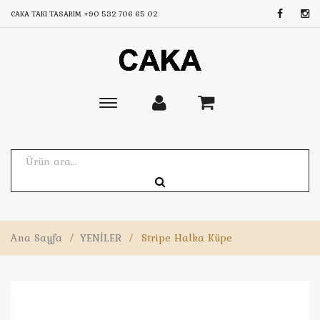
CAKA TAKI TASARIM
+90 532 706 65 02
Toggle
main
navigation
Ana Sayfa
/
YENİLER
/
Stripe Halka Küpe