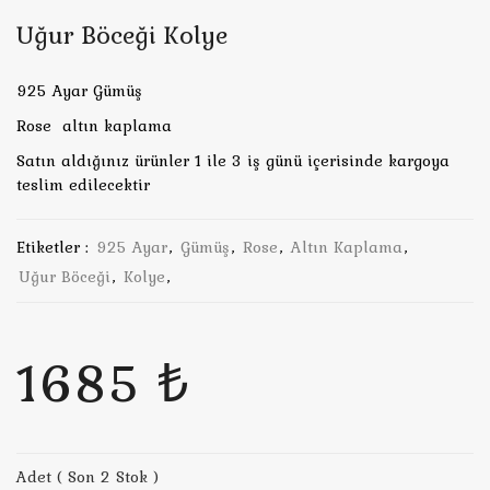
Uğur Böceği Kolye
925 Ayar Gümüş
Rose altın kaplama
Satın aldığınız ürünler 1 ile 3 iş günü içerisinde kargoya
teslim edilecektir
Etiketler :
925 Ayar
,
Gümüş
,
Rose
,
Altın Kaplama
,
Uğur Böceği
,
Kolye
,
1685 ₺
Adet ( Son 2 Stok )