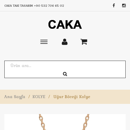
CAKA TAKI TASARIM
+90 532 706 65 02
Toggle
main
navigation
Ana Sayfa
/
KOLYE
/
Uğur Böceği Kolye