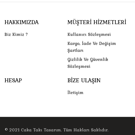
HAKKIMIZDA
MÜŞTERI HIZMETLERI
Biz Kimiz ?
Kullanıcı Sözleşmesi
Kargo, İade Ve Değişim
Şartları
Gizlilik Ve Güvenlik
Sözleşmesi
HESAP
BIZE ULAŞIN
İletişim
© 2021
Caka Takı Tasarım
. Tüm Hakları Saklıdır.