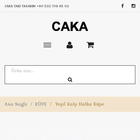
CAKA TAKI TASARIM
+90 532 706 65 02
Toggle
main
navigation
Ana Sayfa
/
KÜPE
/
Yeşil Kalp Halka Küpe