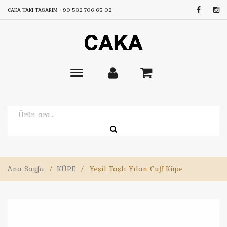
CAKA TAKI TASARIM
+90 532 706 65 02
Toggle
main
navigation
Ana Sayfa
/
KÜPE
/
Yeşil Taşlı Yılan Cuff Küpe