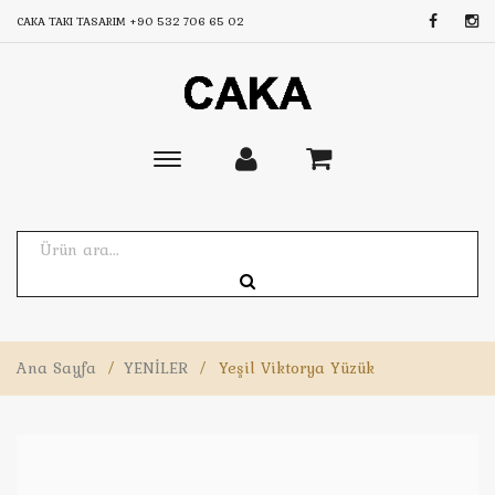
CAKA TAKI TASARIM
+90 532 706 65 02
Toggle
main
navigation
Ana Sayfa
/
YENİLER
/
Yeşil Viktorya Yüzük