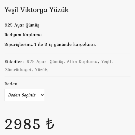
Yeşil Viktorya Yüzük
925 Ayar Gümüş
Rodyum Kaplama
Siparişleriniz 1 ile 3 iş gününde kargolanır.
Etiketler :
925 Ayar
,
Gümüş
,
Altın Kaplama
,
Yeşil
,
Zümrütbaget
,
Yüzük
,
Beden
2985 ₺