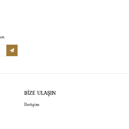
un.
BIZE ULAŞIN
İletişim