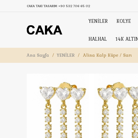
CAKA TAKI TASARIM
+90 532 706 65 02
YENİLER
KOLYE
HALHAL
14K ALTI
Ana Sayfa
/
YENİLER
/
Alina Kalp Küpe / Sarı