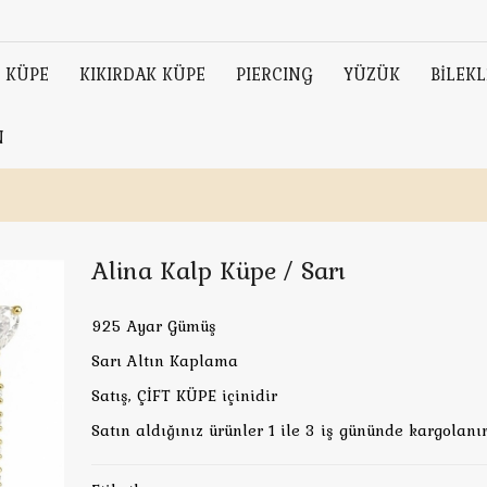
KÜPE
KIKIRDAK KÜPE
PIERCING
YÜZÜK
BİLEKL
N
Alina Kalp Küpe / Sarı
925 Ayar Gümüş
Sarı Altın Kaplama
Satış, ÇİFT KÜPE içinidir
Satın aldığınız ürünler 1 ile 3 iş gününde kargolanır