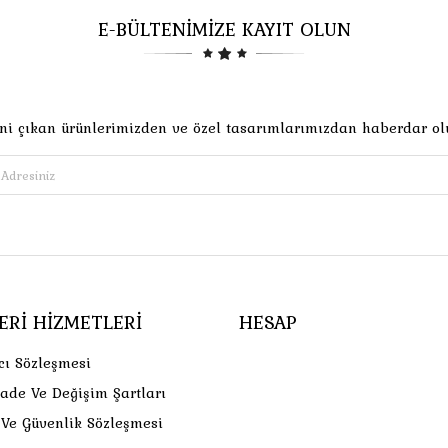
E-BÜLTENİMİZE KAYIT OLUN
ni çıkan ürünlerimizden ve özel tasarımlarımızdan haberdar ol
ERI HIZMETLERI
HESAP
cı Sözleşmesi
İade Ve Değişim Şartları
k Ve Güvenlik Sözleşmesi