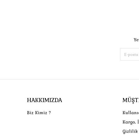
Ye
HAKKIMIZDA
MÜŞT
Biz Kimiz ?
Kullanı
Kargo, 
Gizlili