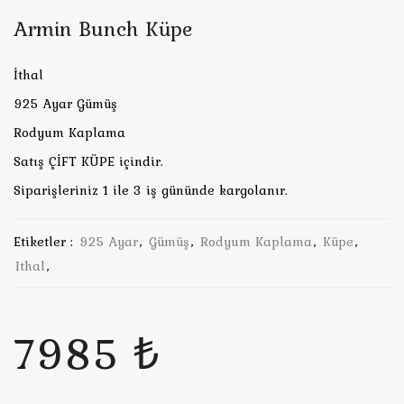
Armin Bunch Küpe
İthal
925 Ayar Gümüş
Rodyum Kaplama
Satış ÇİFT KÜPE içindir.
Siparişleriniz 1 ile 3 iş gününde kargolanır.
Etiketler :
925 Ayar
,
Gümüş
,
Rodyum Kaplama
,
Küpe
,
Ithal
,
7985 ₺