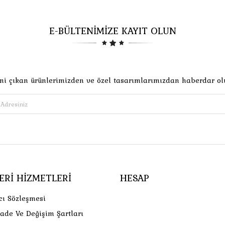
E-BÜLTENİMİZE KAYIT OLUN
ni çıkan ürünlerimizden ve özel tasarımlarımızdan haberdar ol
ERI HIZMETLERI
HESAP
cı Sözleşmesi
İade Ve Değişim Şartları