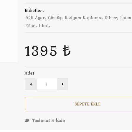
Etiketler :
925 Ayar
,
Gümüş
,
Rodyum Kaplama
,
Silver
,
Lotus
Küpe
,
Ithal
,
1395 ₺
Adet
SEPETE EKLE
Teslimat & İade