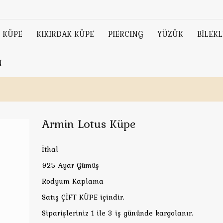
KÜPE
KIKIRDAK KÜPE
PIERCING
YÜZÜK
BİLEKL
N
Armin Lotus Küpe
İthal
925 Ayar Gümüş
Rodyum Kaplama
Satış ÇİFT KÜPE içindir.
Siparişleriniz 1 ile 3 iş gününde kargolanır.