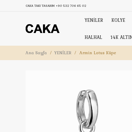
CAKA TAKI TASARIM
+90 532 706 65 02
YENİLER
KOLYE
HALHAL
14K ALTI
Ana Sayfa
/
YENİLER
/
Armin Lotus Küpe