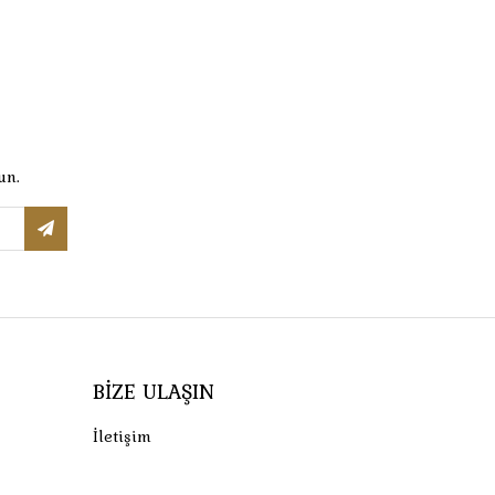
un.
BIZE ULAŞIN
İletişim