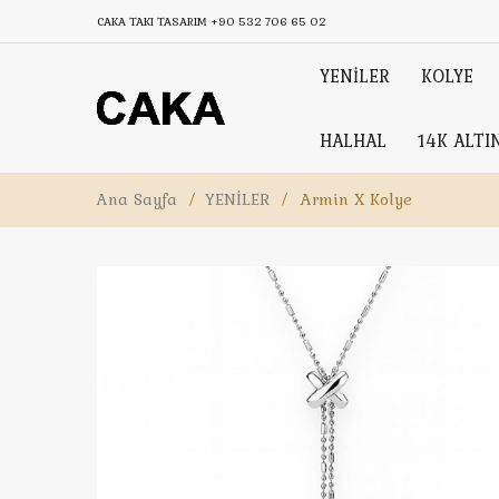
CAKA TAKI TASARIM
+90 532 706 65 02
YENİLER
KOLYE
HALHAL
14K ALTI
Ana Sayfa
/
YENİLER
/
Armin X Kolye