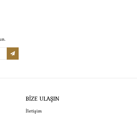
un.
BIZE ULAŞIN
İletişim