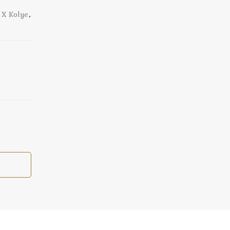
,
X Kolye
,