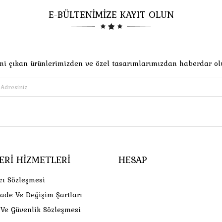
E-BÜLTENİMİZE KAYIT OLUN
ni çıkan ürünlerimizden ve özel tasarımlarımızdan haberdar ol
ERI HIZMETLERI
HESAP
cı Sözleşmesi
İade Ve Değişim Şartları
k Ve Güvenlik Sözleşmesi