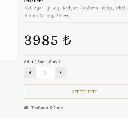
Etiketler :
925 Ayar
,
Gümüş
,
Rodyum Kaplama
,
Kolye
,
Ithal
Italian Desing
,
Silver
,
3985 ₺
Adet ( Son 1 Stok )
SEPETE EKLE
Teslimat & İade