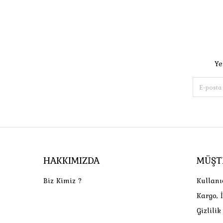
Ye
HAKKIMIZDA
MÜŞT
Biz Kimiz ?
Kullanı
Kargo, 
Gizlili