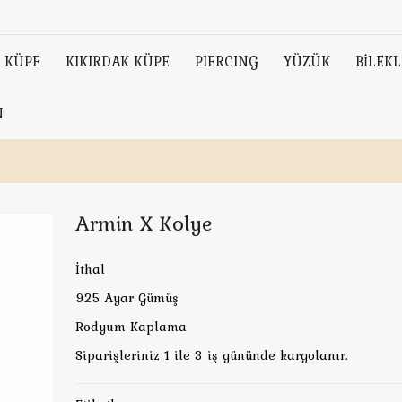
KÜPE
KIKIRDAK KÜPE
PIERCING
YÜZÜK
BİLEKL
N
Armin X Kolye
İthal
925 Ayar Gümüş
Rodyum Kaplama
Siparişleriniz 1 ile 3 iş gününde kargolanır.