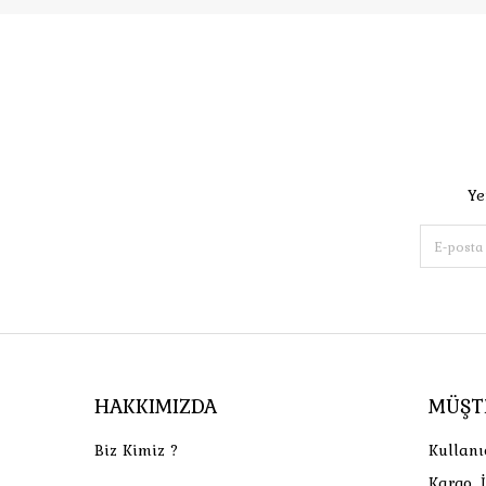
Ye
HAKKIMIZDA
MÜŞT
Biz Kimiz ?
Kullanı
Kargo, 