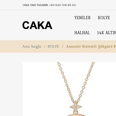
CAKA TAKI TASARIM
+90 532 706 65 02
YENİLER
KOLYE
HALHAL
14K ALTI
Ana Sayfa
/
KOLYE
/
Asansör Sistemli Gökyüzü 