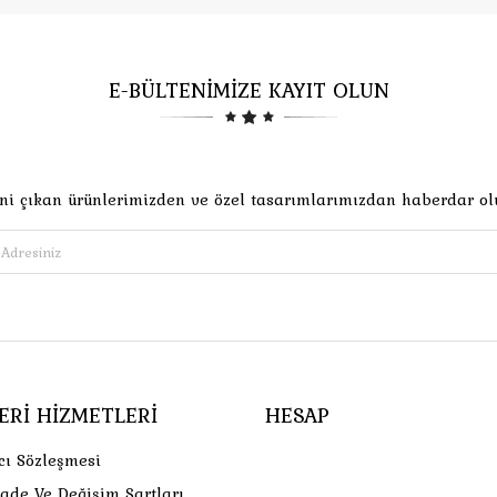
E-BÜLTENİMİZE KAYIT OLUN
ni çıkan ürünlerimizden ve özel tasarımlarımızdan haberdar ol
ERI HIZMETLERI
HESAP
cı Sözleşmesi
İade Ve Değişim Şartları