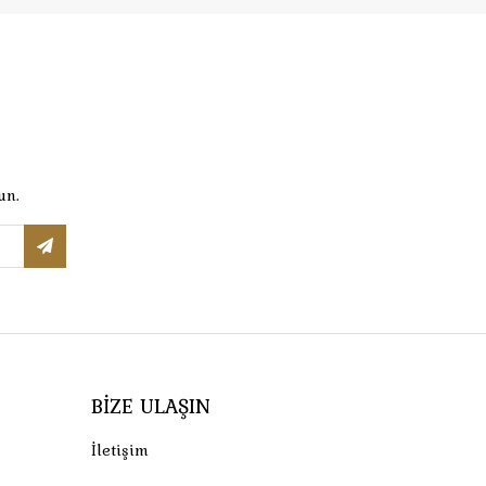
un.
BIZE ULAŞIN
İletişim