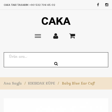
CAKA TAKI TASARIM
+90 532 706 65 02
Toggle
main
navigation
Ana Sayfa
/
KIKIRDAK KÜPE
/
Baby Blue Ear Cuff