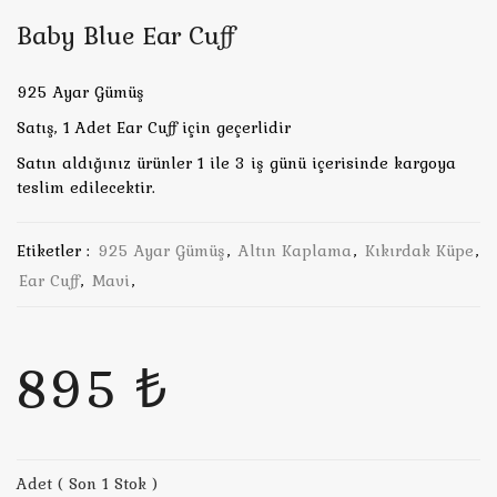
Baby Blue Ear Cuff
925 Ayar Gümüş
Satış, 1 Adet Ear Cuff için geçerlidir
Satın aldığınız ürünler 1 ile 3 iş günü içerisinde kargoya
teslim edilecektir.
Etiketler :
925 Ayar Gümüş
,
Altın Kaplama
,
Kıkırdak Küpe
,
Ear Cuff
,
Mavi
,
895 ₺
Adet ( Son 1 Stok )