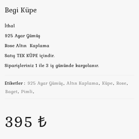
Begi Küpe
İthal
925 Ayar Gümüş
Rose Altın Kaplama
Satış TEK KÜPE içindir.
Siparişleriniz 1 ile 3 iş gününde kargolanır.
Etiketler :
925 Ayar Gümüş
,
Altın Kaplama
,
Küpe
,
Rose
,
Baget
,
Pimli
,
395 ₺