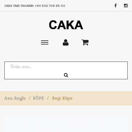
CAKA TAKI TASARIM
+90 532 706 65 02
Toggle
main
navigation
Ana Sayfa
/
KÜPE
/
Begi Küpe