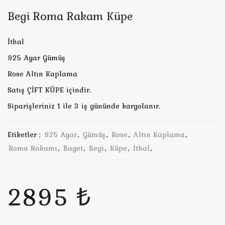
Begi Roma Rakam Küpe
İthal
925 Ayar Gümüş
Rose Altın Kaplama
Satış ÇİFT KÜPE içindir.
Siparişleriniz 1 ile 3 iş gününde kargolanır.
Etiketler :
925 Ayar
,
Gümüş
,
Rose
,
Altın Kaplama
,
Roma Rakamı
,
Baget
,
Begi
,
Küpe
,
Ithal
,
2895 ₺