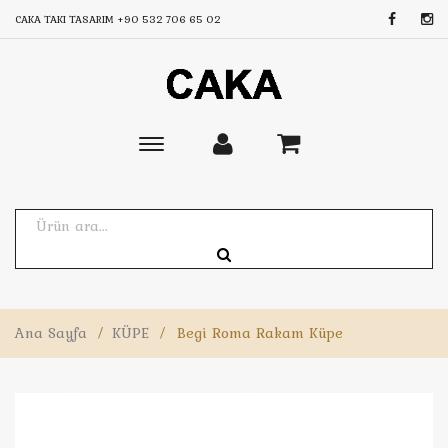
CAKA TAKI TASARIM
+90 532 706 65 02
Toggle
main
navigation
Ana Sayfa
/
KÜPE
/
Begi Roma Rakam Küpe