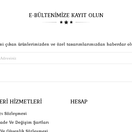
E-BÜLTENİMİZE KAYIT OLUN
ni çıkan ürünlerimizden ve özel tasarımlarımızdan haberdar ol
ERI HIZMETLERI
HESAP
cı Sözleşmesi
İade Ve Değişim Şartları
k Ve Güvenlik Sözleşmesi