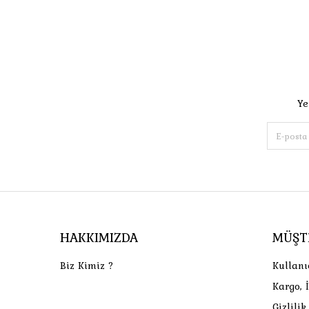
Ye
HAKKIMIZDA
MÜŞT
Biz Kimiz ?
Kullanı
Kargo, 
Gizlili