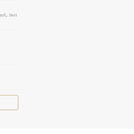
arl
,
Inci