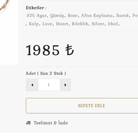
Etiketler :
925 Ayar
,
Gümüş
,
Rose
,
Altın Kaplama
,
Barok
,
Pe
,
Kalp
,
Love
,
Heart
,
Bileklik
,
Silver
,
Ithal
,
1985 ₺
Adet ( Son 2 Stok )
SEPETE EKLE
Teslimat & İade