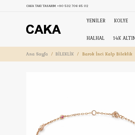
CAKA TAKI TASARIM
+90 532 706 65 02
YENİLER
KOLYE
HALHAL
14K ALTI
Ana Sayfa
/
BİLEKLİK
/
Barok İnci Kalp Bileklik