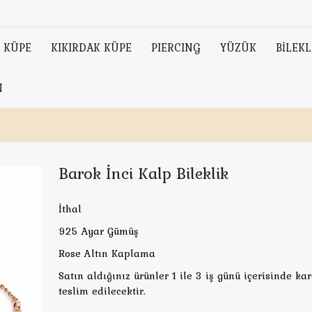
KÜPE
KIKIRDAK KÜPE
PIERCING
YÜZÜK
BİLEKL
N
Barok İnci Kalp Bileklik
İthal
925 Ayar Gümüş
Rose Altın Kaplama
Satın aldığınız ürünler 1 ile 3 iş günü içerisinde ka
teslim edilecektir.