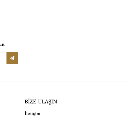
un.
BIZE ULAŞIN
İletişim