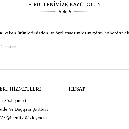
E-BÜLTENİMİZE KAYIT OLUN
ni çıkan ürünlerimizden ve özel tasarımlarımızdan haberdar ol
ERI HIZMETLERI
HESAP
cı Sözleşmesi
İade Ve Değişim Şartları
k Ve Güvenlik Sözleşmesi