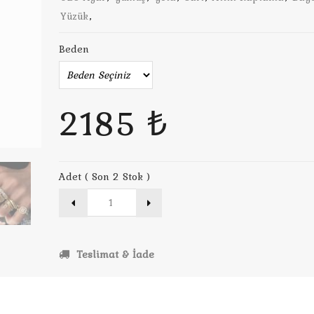
Yüzük
,
Beden
2185 ₺
Adet ( Son 2 Stok )
Teslimat & İade