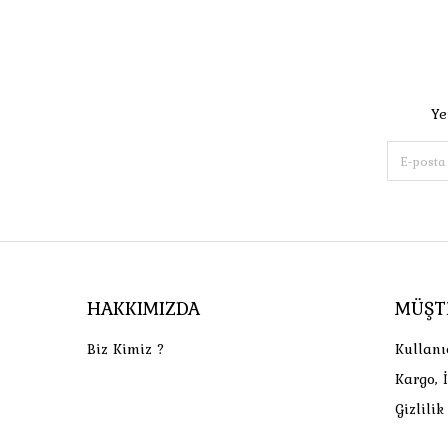
Ye
HAKKIMIZDA
MÜŞT
Biz Kimiz ?
Kullanı
Kargo, 
Gizlili