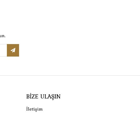
un.
BIZE ULAŞIN
İletişim