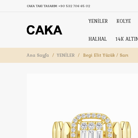
CAKA TAKI TASARIM
+90 532 706 65 02
YENİLER
KOLYE
HALHAL
14K ALTI
Ana Sayfa
/
YENİLER
/
Begi Elit Yüzük / Sarı