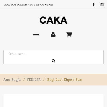
CAKA TAKI TASARIM
+90 532 706 65 02
Toggle
main
navigation
Ana Sayfa
/
YENİLER
/
Begi Luci Küpe / Sarı