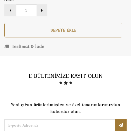
SEPETE EKLE
Teslimat & İade
E-BÜLTENİMİZE KAYIT OLUN
Yeni çıkan ürünlerimizden ve özel tasarımlarımızdan
haberdar olun.