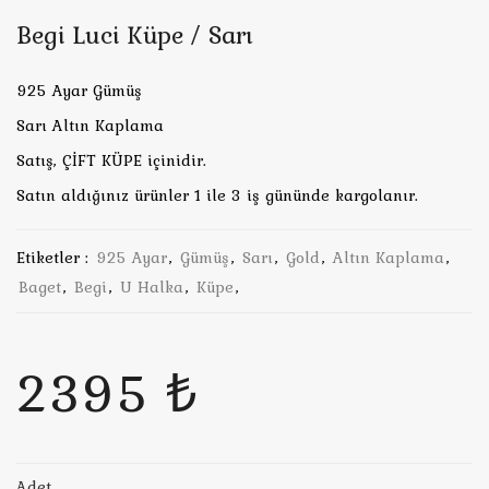
Begi Luci Küpe / Sarı
925 Ayar Gümüş
Sarı Altın Kaplama
Satış, ÇİFT KÜPE içinidir.
Satın aldığınız ürünler 1 ile 3 iş gününde kargolanır.
Etiketler :
925 Ayar
,
Gümüş
,
Sarı
,
Gold
,
Altın Kaplama
,
Baget
,
Begi
,
U Halka
,
Küpe
,
2395 ₺
Adet