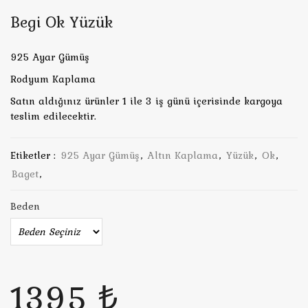
Begi Ok Yüzük
925 Ayar Gümüş
Rodyum Kaplama
Satın aldığınız ürünler 1 ile 3 iş günü içerisinde kargoya
teslim edilecektir.
Etiketler :
925 Ayar Gümüş
,
Altın Kaplama
,
Yüzük
,
Ok
,
Baget
,
Beden
1395 ₺