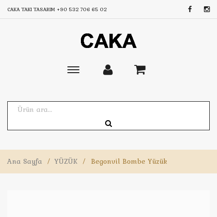
CAKA TAKI TASARIM
+90 532 706 65 02
Toggle
main
navigation
Ana Sayfa
/
YÜZÜK
/
Begonvil Bombe Yüzük