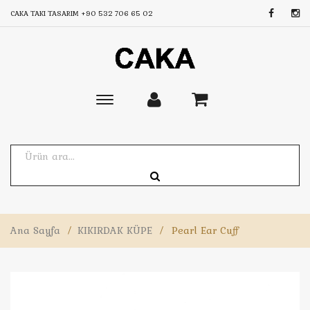
CAKA TAKI TASARIM
+90 532 706 65 02
Toggle
main
navigation
Ana Sayfa
/
KIKIRDAK KÜPE
/
Pearl Ear Cuff