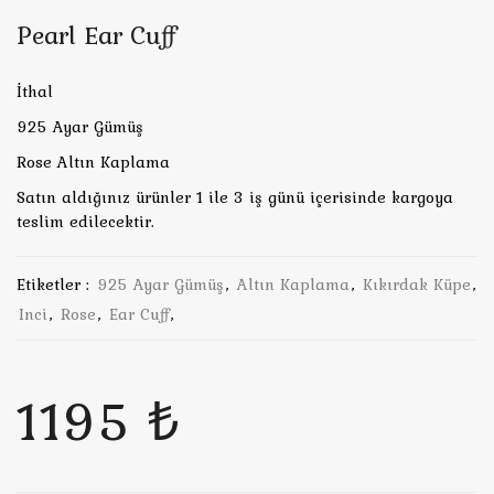
Pearl Ear Cuff
İthal
925 Ayar Gümüş
Rose Altın Kaplama
Satın aldığınız ürünler 1 ile 3 iş günü içerisinde kargoya
teslim edilecektir.
Etiketler :
925 Ayar Gümüş
,
Altın Kaplama
,
Kıkırdak Küpe
,
Inci
,
Rose
,
Ear Cuff
,
1195 ₺