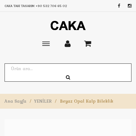
CAKA TAKI TASARIM
+90 532 706 65 02
Toggle
main
navigation
Ana Sayfa
/
YENİLER
/
Beyaz Opal Kalp Bileklik