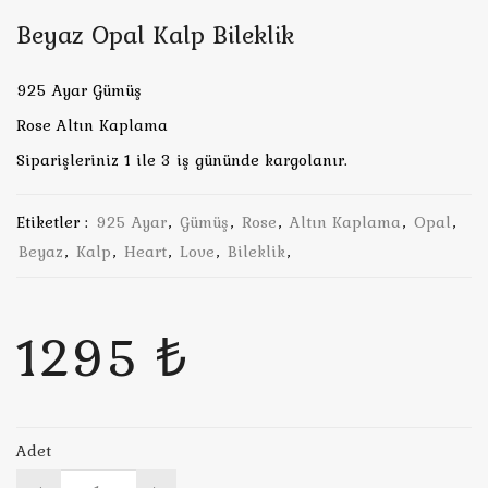
Beyaz Opal Kalp Bileklik
925 Ayar Gümüş
Rose Altın Kaplama
Siparişleriniz 1 ile 3 iş gününde kargolanır.
Etiketler :
925 Ayar
,
Gümüş
,
Rose
,
Altın Kaplama
,
Opal
,
Beyaz
,
Kalp
,
Heart
,
Love
,
Bileklik
,
1295 ₺
Adet