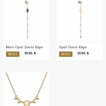
Mavi Opal Zincir Küpe
Opal Zincir Küpe
1095 ₺
1095 ₺
İNCELE
İNCELE