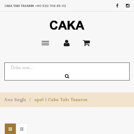
CAKA TAKI TASARIM
+90 532 706 65 02
Toggle
main
navigation
Ana Sayfa
/
opal | Caka Takı Tasarım