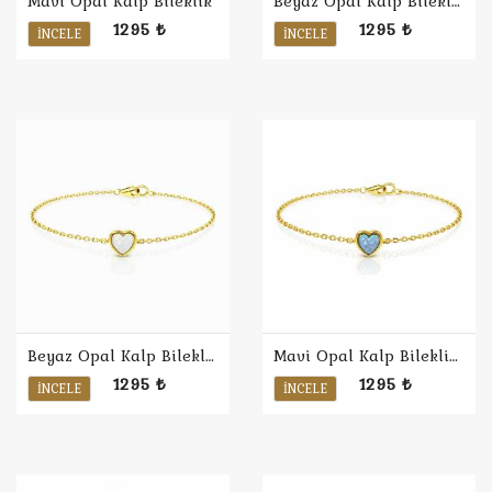
Mavi Opal Kalp Bileklik
Beyaz Opal Kalp Bileklik
1295 ₺
1295 ₺
İNCELE
İNCELE
Beyaz Opal Kalp Bileklik / Sarı
Mavi Opal Kalp Bileklik / Sarı
1295 ₺
1295 ₺
İNCELE
İNCELE