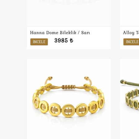
Hanna Dome Bileklik / Sarı
3985 ₺
İNCELE
İNCELE