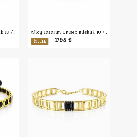
Alloy Tasarım Unisex Bileklik 10 / Yeşil
Alloy Tasarım Unisex Bileklik 10 / Kırmızı
1795 ₺
İNCELE