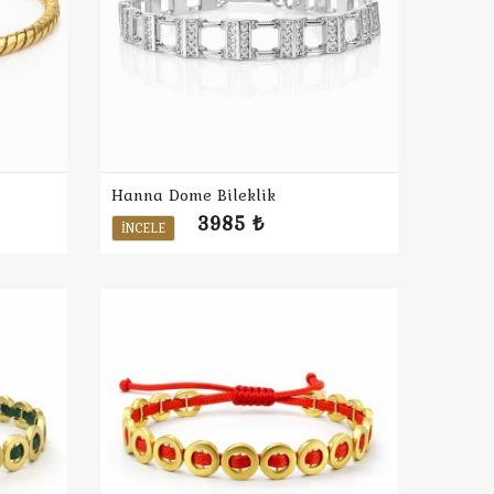
Hanna Dome Bileklik
3985 ₺
İNCELE