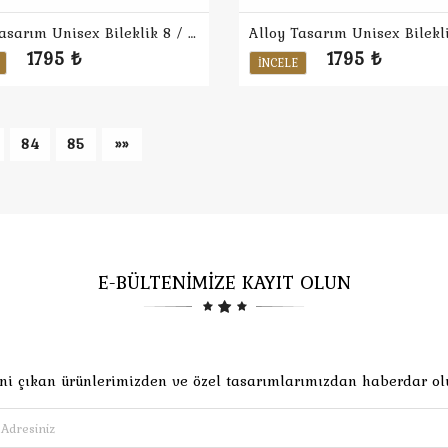
Alloy Tasarım Unisex Bileklik 8 / Oil
1795 ₺
1795 ₺
İNCELE
84
85
»»
E-BÜLTENİMİZE KAYIT OLUN
ni çıkan ürünlerimizden ve özel tasarımlarımızdan haberdar ol