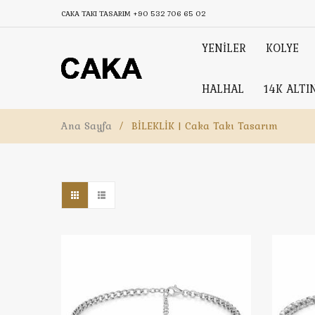
CAKA TAKI TASARIM
+90 532 706 65 02
YENİLER
KOLYE
HALHAL
14K ALTI
Ana Sayfa
/
BİLEKLİK | Caka Takı Tasarım