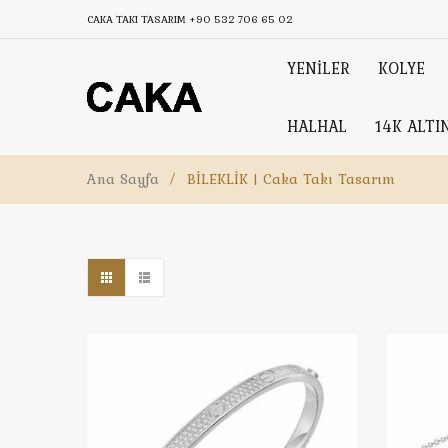
CAKA TAKI TASARIM
+90 532 706 65 02
YENİLER
KOLYE
HALHAL
14K ALTI
Ana Sayfa
/
BİLEKLİK | Caka Takı Tasarım