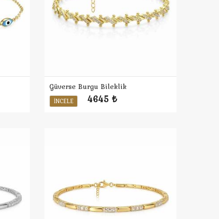
Güverse Burgu Bileklik
4645 ₺
İNCELE