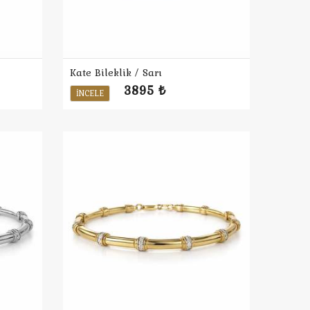
Kate Bileklik / Sarı
3895 ₺
İNCELE