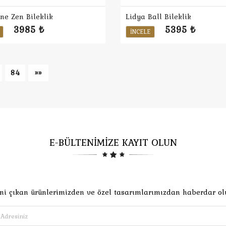
ne Zen Bileklik
Lidya Ball Bileklik
3985 ₺
5395 ₺
İNCELE
84
»»
E-BÜLTENİMİZE KAYIT OLUN
ni çıkan ürünlerimizden ve özel tasarımlarımızdan haberdar ol