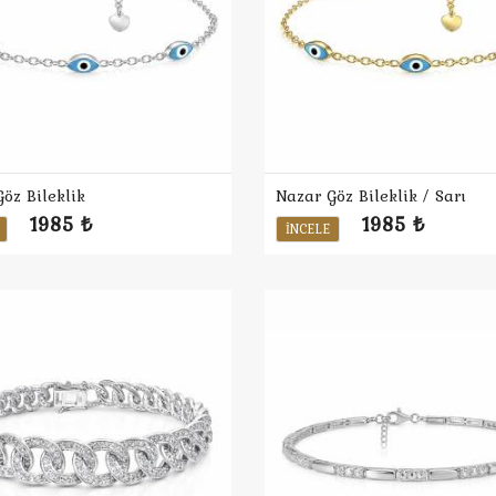
öz Bileklik
Nazar Göz Bileklik / Sarı
1985 ₺
1985 ₺
İNCELE