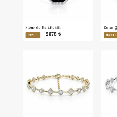
Fleur de lis Bileklik
Kalın G
2675 ₺
İNCELE
İNCELE