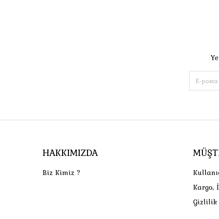
Ye
HAKKIMIZDA
MÜŞT
Biz Kimiz ?
Kullanı
Kargo, 
Gizlili