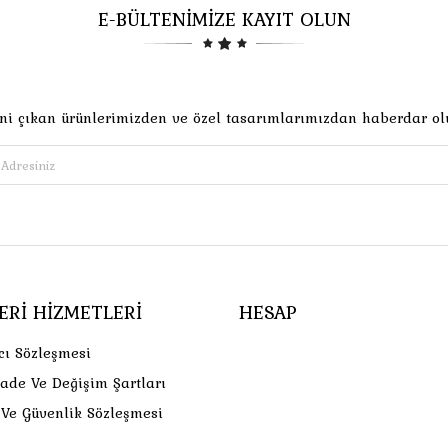
E-BÜLTENİMİZE KAYIT OLUN
ni çıkan ürünlerimizden ve özel tasarımlarımızdan haberdar ol
ERI HIZMETLERI
HESAP
cı Sözleşmesi
İade Ve Değişim Şartları
k Ve Güvenlik Sözleşmesi