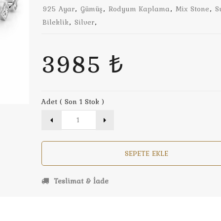
925 Ayar
,
Gümüş
,
Rodyum Kaplama
,
Mix Stone
,
S
Bileklik
,
Silver
,
3985 ₺
Adet ( Son 1 Stok )
SEPETE EKLE
Teslimat & İade