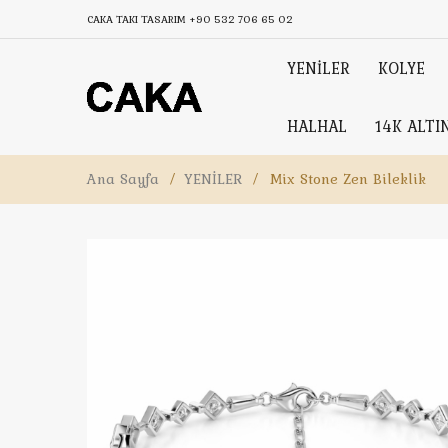
CAKA TAKI TASARIM
+90 532 706 65 02
YENİLER
KOLYE
HALHAL
14K ALTI
Ana Sayfa
/
YENİLER
/
Mix Stone Zen Bileklik