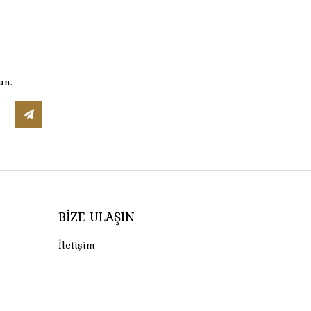
un.
BIZE ULAŞIN
İletişim