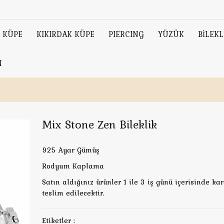
KÜPE
KIKIRDAK KÜPE
PIERCING
YÜZÜK
BİLEKL
N
Mix Stone Zen Bileklik
925 Ayar Gümüş
Rodyum Kaplama
Satın aldığınız ürünler 1 ile 3 iş günü içerisinde ka
teslim edilecektir.
Etiketler :