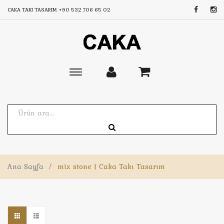
CAKA TAKI TASARIM
+90 532 706 65 02
Toggle
main
navigation
Ana Sayfa
/
mix stone | Caka Takı Tasarım