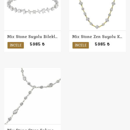
Mix Stone Suyolu Bileklik
Mix Stone Zen Suyolu Kolye
5985 ₺
5985 ₺
İNCELE
İNCELE