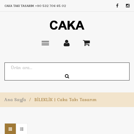
CAKA TAKI TASARIM
+90 532 706 65 02
Toggle
main
navigation
Ana Sayfa
/
BİLEKLİK | Caka Takı Tasarım