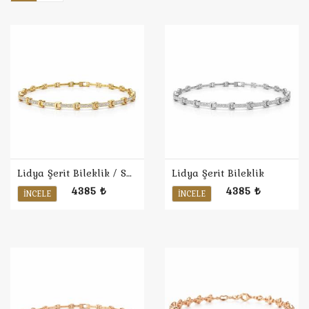
Lidya Şerit Bileklik / Sarı
Lidya Şerit Bileklik
4385 ₺
4385 ₺
İNCELE
İNCELE