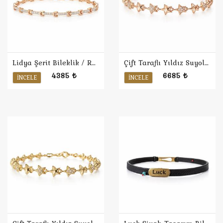
Lidya Şerit Bileklik / Rose
Çift Taraflı Yıldız Suyolu Bileklik / Rose
4385 ₺
6685 ₺
İNCELE
İNCELE