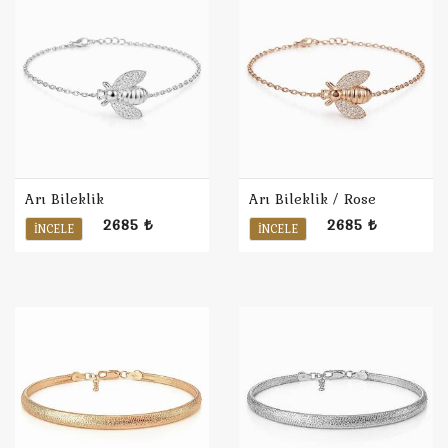
Arı Bileklik
Arı Bileklik / Rose
2685 ₺
2685 ₺
İNCELE
İNCELE