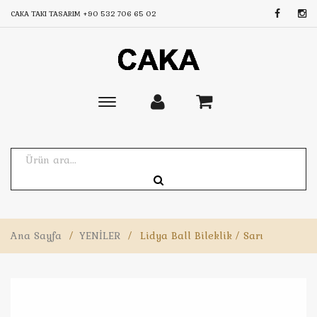
CAKA TAKI TASARIM
+90 532 706 65 02
Toggle
main
navigation
Ana Sayfa
/
YENİLER
/
Lidya Ball Bileklik / Sarı