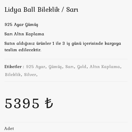
Lidya Ball Bileklik / Sarı
925 Ayar Gümüş
Sarı Altın Kaplama
Satın aldığınız ürünler 1 ile 3 iş günü içerisinde kargoya
teslim edilecektir.
Etiketler :
925 Ayar
,
Gümüş
,
Sarı
,
Gold
,
Altın Kaplama
,
Bileklik
,
Silver
,
5395 ₺
Adet