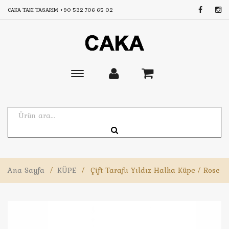
CAKA TAKI TASARIM
+90 532 706 65 02
Toggle
main
navigation
Ana Sayfa
/
KÜPE
/
Çift Taraflı Yıldız Halka Küpe / Rose