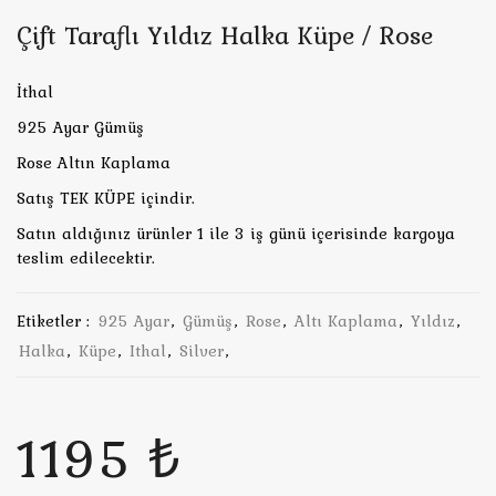
Çift Taraflı Yıldız Halka Küpe / Rose
İthal
925 Ayar Gümüş
Rose Altın Kaplama
Satış TEK KÜPE içindir.
Satın aldığınız ürünler 1 ile 3 iş günü içerisinde kargoya
teslim edilecektir.
Etiketler :
925 Ayar
,
Gümüş
,
Rose
,
Altı Kaplama
,
Yıldız
,
Halka
,
Küpe
,
Ithal
,
Silver
,
1195 ₺