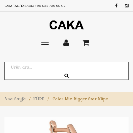
CAKA TAKI TASARIM
+90 532 706 65 02
Toggle
main
navigation
Ana Sayfa
/
KÜPE
/
Color Mix Bigger Star Küpe