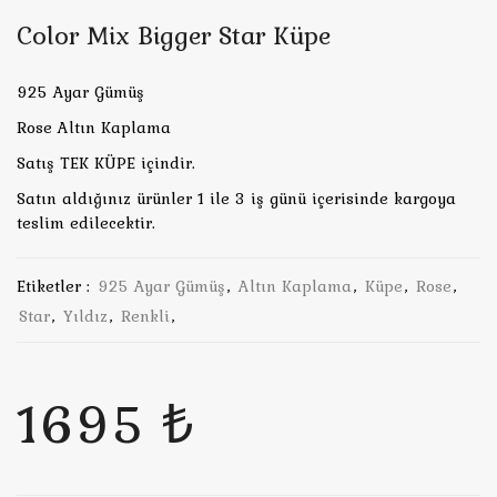
Color Mix Bigger Star Küpe
925 Ayar Gümüş
Rose Altın Kaplama
Satış TEK KÜPE içindir.
Satın aldığınız ürünler 1 ile 3 iş günü içerisinde kargoya
teslim edilecektir.
Etiketler :
925 Ayar Gümüş
,
Altın Kaplama
,
Küpe
,
Rose
,
Star
,
Yıldız
,
Renkli
,
1695 ₺