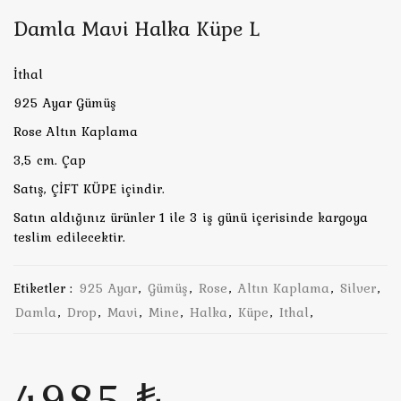
Damla Mavi Halka Küpe L
İthal
925 Ayar Gümüş
Rose Altın Kaplama
3,5 cm. Çap
Satış, ÇİFT KÜPE içindir.
Satın aldığınız ürünler 1 ile 3 iş günü içerisinde kargoya
teslim edilecektir.
Etiketler :
925 Ayar
,
Gümüş
,
Rose
,
Altın Kaplama
,
Silver
,
Damla
,
Drop
,
Mavi
,
Mine
,
Halka
,
Küpe
,
Ithal
,
4985 ₺