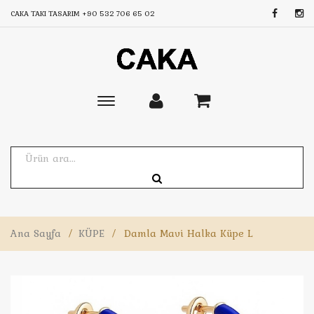
CAKA TAKI TASARIM
+90 532 706 65 02
Toggle
main
navigation
Ana Sayfa
/
KÜPE
/
Damla Mavi Halka Küpe L