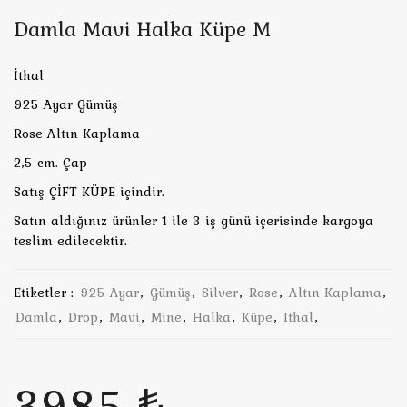
Damla Mavi Halka Küpe M
İthal
925 Ayar Gümüş
Rose Altın Kaplama
2,5 cm. Çap
Satış ÇİFT KÜPE içindir.
Satın aldığınız ürünler 1 ile 3 iş günü içerisinde kargoya
teslim edilecektir.
Etiketler :
925 Ayar
,
Gümüş
,
Silver
,
Rose
,
Altın Kaplama
,
Damla
,
Drop
,
Mavi
,
Mine
,
Halka
,
Küpe
,
Ithal
,
3985 ₺