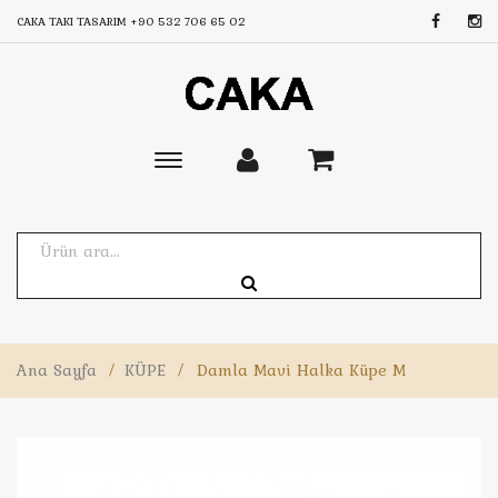
CAKA TAKI TASARIM
+90 532 706 65 02
Toggle
main
navigation
Ana Sayfa
/
KÜPE
/
Damla Mavi Halka Küpe M