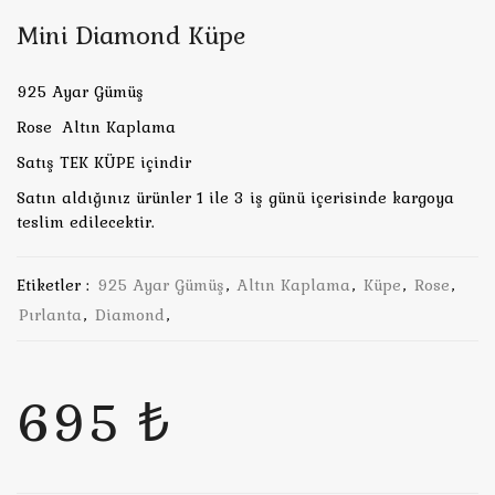
Mini Diamond Küpe
925 Ayar Gümüş
Rose Altın Kaplama
Satış TEK KÜPE içindir
Satın aldığınız ürünler 1 ile 3 iş günü içerisinde kargoya
teslim edilecektir.
Etiketler :
925 Ayar Gümüş
,
Altın Kaplama
,
Küpe
,
Rose
,
Pırlanta
,
Diamond
,
695 ₺