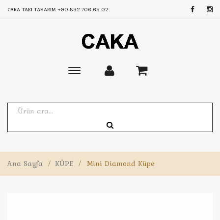
CAKA TAKI TASARIM
+90 532 706 65 02
Toggle
main
navigation
Ana Sayfa
/
KÜPE
/
Mini Diamond Küpe