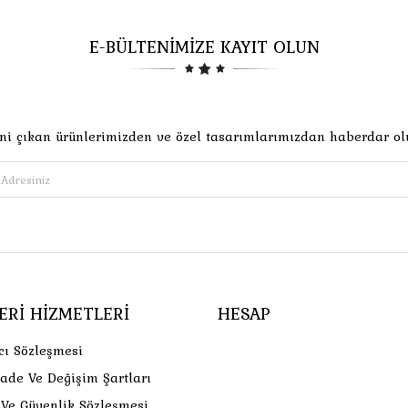
E-BÜLTENİMİZE KAYIT OLUN
ni çıkan ürünlerimizden ve özel tasarımlarımızdan haberdar ol
ERI HIZMETLERI
HESAP
cı Sözleşmesi
İade Ve Değişim Şartları
k Ve Güvenlik Sözleşmesi