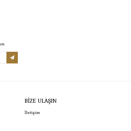
un.
BIZE ULAŞIN
İletişim