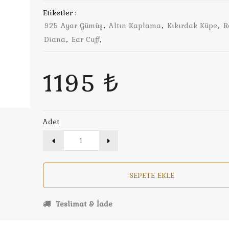
Etiketler :
925 Ayar Gümüş
,
Altın Kaplama
,
Kıkırdak Küpe
,
R
Diana
,
Ear Cuff
,
1195 ₺
Adet
SEPETE EKLE
Teslimat & İade