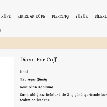
KÜPE
KIKIRDAK KÜPE
PIERCING
YÜZÜK
BİLEKL
N
Diana Ear Cuff
İthal
925 Ayar Gümüş
Rose Altın Kaplama
Satın aldığınız ürünler 1 ile 3 iş günü içerisinde ka
teslim edilecektir.