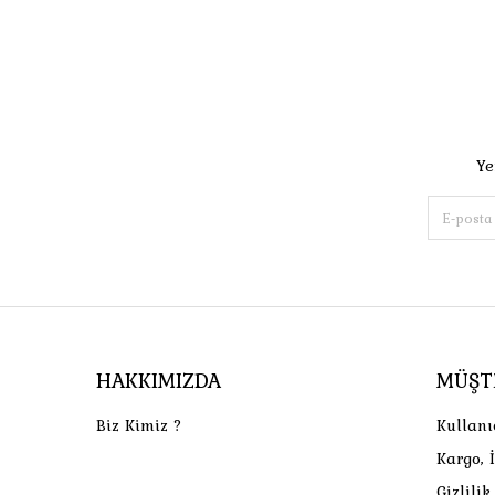
Ye
HAKKIMIZDA
MÜŞT
Biz Kimiz ?
Kullanı
Kargo, 
Gizlili