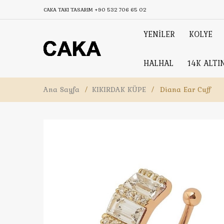
CAKA TAKI TASARIM
+90 532 706 65 02
YENİLER
KOLYE
HALHAL
14K ALTI
Ana Sayfa
/
KIKIRDAK KÜPE
/
Diana Ear Cuff