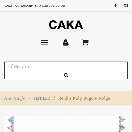
CAKA TAKI TASARIM
+90 532 706 65 02
Toggle
main
navigation
Ana Sayfa
/
YENİLER
/
Renkli Kalp Suyolu Kolye