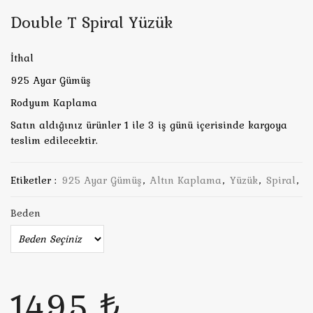
Double T Spiral Yüzük
İthal
925 Ayar Gümüş
Rodyum Kaplama
Satın aldığınız ürünler 1 ile 3 iş günü içerisinde kargoya
teslim edilecektir.
Etiketler :
925 Ayar Gümüş
,
Altın Kaplama
,
Yüzük
,
Spiral
,
Beden
1495 ₺