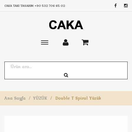
CAKA TAKI TASARIM
+90 532 706 65 02
Toggle
main
navigation
Ana Sayfa
/
YÜZÜK
/
Double T Spiral Yüzük