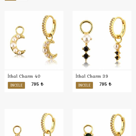
İthal Charm 40
İthal Charm 39
795 ₺
795 ₺
İNCELE
İNCELE