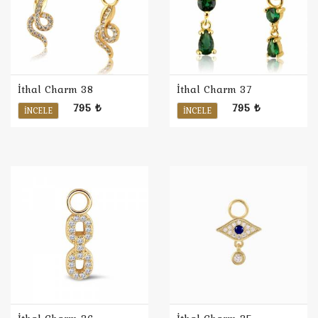
İthal Charm 38
İthal Charm 37
795 ₺
795 ₺
İNCELE
İNCELE