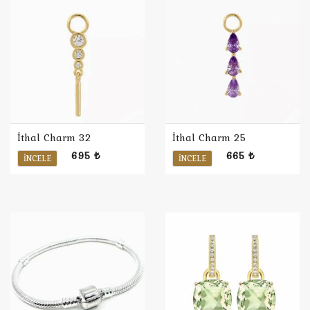
İthal Charm 32
İthal Charm 25
695 ₺
665 ₺
İNCELE
İNCELE