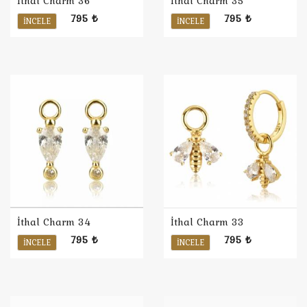
İthal Charm 36
İthal Charm 35
795 ₺
795 ₺
İNCELE
İNCELE
İthal Charm 34
İthal Charm 33
795 ₺
795 ₺
İNCELE
İNCELE