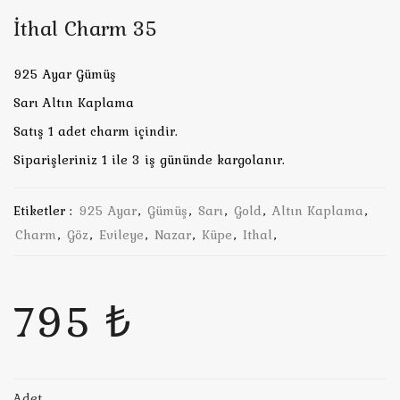
İthal Charm 35
925 Ayar Gümüş
Sarı Altın Kaplama
Satış 1 adet charm içindir.
Siparişleriniz 1 ile 3 iş gününde kargolanır.
Etiketler :
925 Ayar
,
Gümüş
,
Sarı
,
Gold
,
Altın Kaplama
,
Charm
,
Göz
,
Evileye
,
Nazar
,
Küpe
,
Ithal
,
795 ₺
Adet