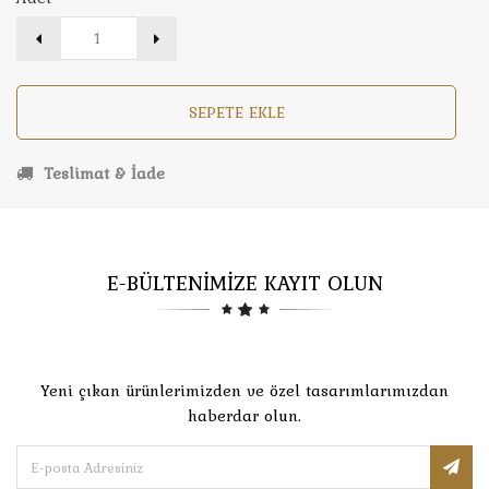
SEPETE EKLE
Teslimat & İade
E-BÜLTENİMİZE KAYIT OLUN
Yeni çıkan ürünlerimizden ve özel tasarımlarımızdan
haberdar olun.