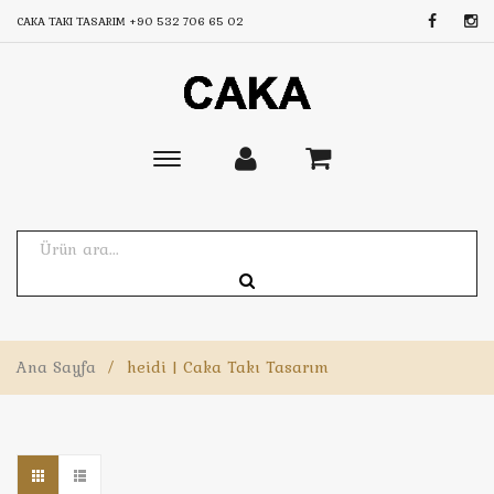
CAKA TAKI TASARIM
+90 532 706 65 02
Toggle
main
navigation
Ana Sayfa
/
heidi | Caka Takı Tasarım