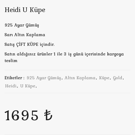
Heidi U Küpe
925 Ayar Gümüş
Sarı Altın Kaplama
Satış ÇİFT KÜPE içindir.
Satın aldığınız ürünler 1 ile 3 iş günü içerisinde kargoya
teslim
Etiketler :
925 Ayar Gümüş
,
Altın Kaplama
,
Küpe
,
Gold
,
Heidi
,
U Küpe
,
1695 ₺