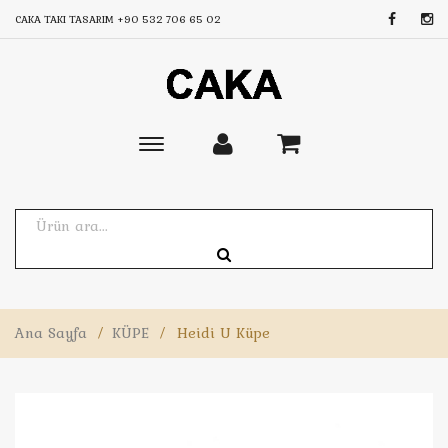
CAKA TAKI TASARIM
+90 532 706 65 02
Toggle
main
navigation
Ana Sayfa
/
KÜPE
/
Heidi U Küpe