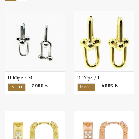
U Küpe / M
U Küpe / L
3985 ₺
4985 ₺
İNCELE
İNCELE