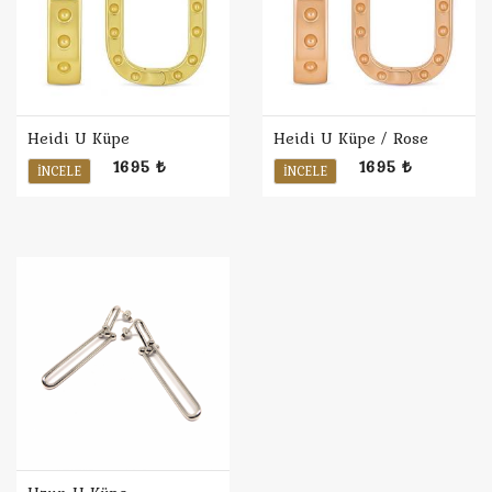
Heidi U Küpe
Heidi U Küpe / Rose
1695 ₺
1695 ₺
İNCELE
İNCELE