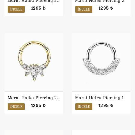
Marni Halka Piercing 3 / Sarı
Marni Halka Piercing 2
1295 ₺
1295 ₺
İNCELE
İNCELE
Marni Halka Piercing 2 / Sarı
Marni Halka Piercing 1
1295 ₺
1295 ₺
İNCELE
İNCELE