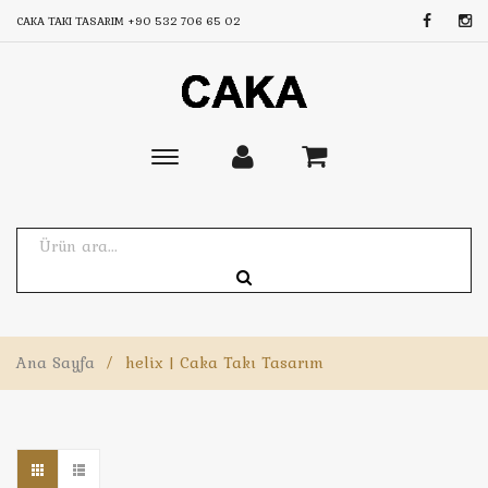
CAKA TAKI TASARIM
+90 532 706 65 02
Toggle
main
navigation
Ana Sayfa
/
helix | Caka Takı Tasarım