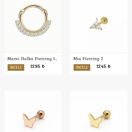
Marni Halka Piercing 1 / Sarı
Mia Piercing 2
1295 ₺
1245 ₺
İNCELE
İNCELE