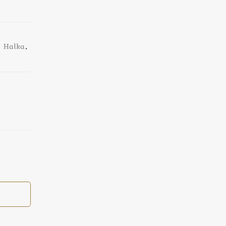
,
Halka
,