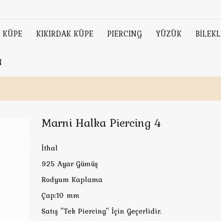
KÜPE
KIKIRDAK KÜPE
PIERCING
YÜZÜK
BİLEKL
N
Marni Halka Piercing 4
İthal
925 Ayar Gümüş
Rodyum Kaplama
Çap:10 mm
Satış ''Tek Piercing'' İçin Geçerlidir.