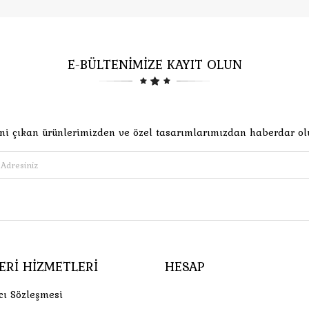
E-BÜLTENİMİZE KAYIT OLUN
ni çıkan ürünlerimizden ve özel tasarımlarımızdan haberdar ol
ERI HIZMETLERI
HESAP
cı Sözleşmesi