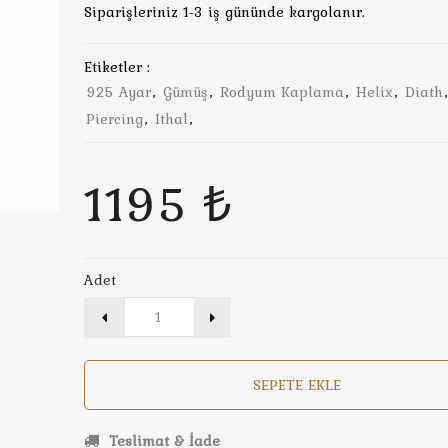
Siparişleriniz 1-3 iş gününde kargolanır.
Etiketler :
925 Ayar
,
Gümüş
,
Rodyum Kaplama
,
Helix
,
Diath
Piercing
,
Ithal
,
1195 ₺
Adet
SEPETE EKLE
Teslimat & İade