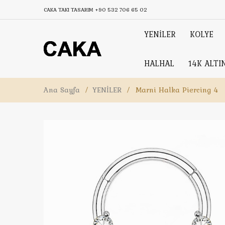
CAKA TAKI TASARIM
+90 532 706 65 02
YENİLER
KOLYE
HALHAL
14K ALTI
Ana Sayfa
/
YENİLER
/
Marni Halka Piercing 4