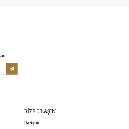
un.
BIZE ULAŞIN
İletişim