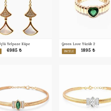
Üçlü Yelpaze Küpe
Green Love Yüzük 2
6985 ₺
1895 ₺
İNCELE