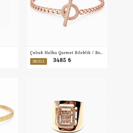
Çubuk Halka Gurmet Bileklik / Rose
3485 ₺
İNCELE