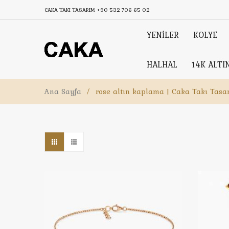
CAKA TAKI TASARIM
+90 532 706 65 02
YENİLER
KOLYE
HALHAL
14K ALTI
Ana Sayfa
/
rose altın kaplama | Caka Takı Tasa