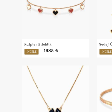
Kalpler Bileklik
Sedef 
1985 ₺
İNCELE
İNCELE