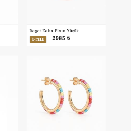
Baget Kalın Plain Yüzük
2985 ₺
İNCELE