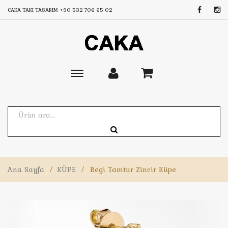
CAKA TAKI TASARIM
+90 532 706 65 02
Toggle
main
navigation
Ana Sayfa
/
KÜPE
/
Begi Tamtur Zincir Küpe