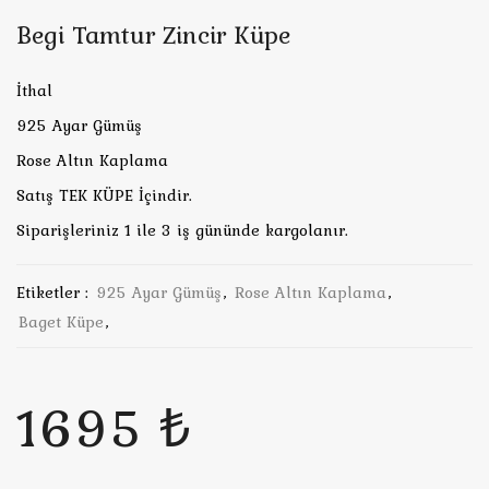
Begi Tamtur Zincir Küpe
İthal
925 Ayar Gümüş
Rose Altın Kaplama
Satış TEK KÜPE İçindir.
Siparişleriniz 1 ile 3 iş gününde kargolanır.
Etiketler :
925 Ayar Gümüş
,
Rose Altın Kaplama
,
Baget Küpe
,
1695 ₺